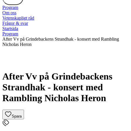
Program
Om oss
Vetenskapligt råd
Frågor & svar
Startsida
Program
After Vv på Grindebackens Strandhak - konsert med Rambling
Nicholas Heron
After Vv på Grindebackens
Strandhak - konsert med
Rambling Nicholas Heron
Spara