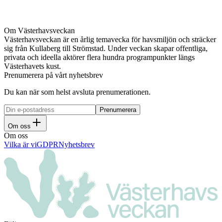
Om Västerhavsveckan
Västerhavsveckan är en årlig temavecka för havsmiljön och sträcker
sig från Kullaberg till Strömstad. Under veckan skapar offentliga,
privata och ideella aktörer flera hundra programpunkter längs
Västerhavets kust.
Prenumerera på vårt nyhetsbrev
Du kan när som helst avsluta prenumerationen.
Om oss
Om oss
Vilka är vi
GDPR
Nyhetsbrev