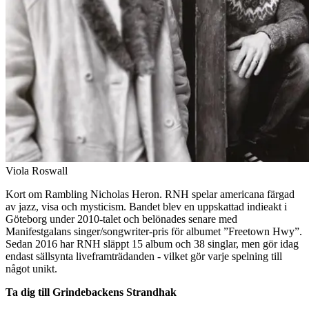
Viola Roswall
Kort om Rambling Nicholas Heron. RNH spelar americana färgad
av jazz, visa och mysticism. Bandet blev en uppskattad indieakt i
Göteborg under 2010-talet och belönades senare med
Manifestgalans singer/songwriter-pris för albumet ”Freetown Hwy”.
Sedan 2016 har RNH släppt 15 album och 38 singlar, men gör idag
endast sällsynta liveframträdanden - vilket gör varje spelning till
något unikt.
Ta dig till Grindebackens Strandhak