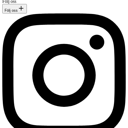
Följ oss
Följ oss