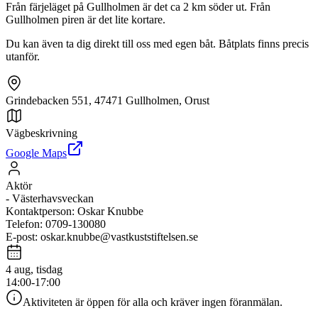
Från färjeläget på Gullholmen är det ca 2 km söder ut. Från
Gullholmen piren är det lite kortare.
Du kan även ta dig direkt till oss med egen båt. Båtplats finns precis
utanför.
Grindebacken 551, 47471 Gullholmen, Orust
Vägbeskrivning
Google Maps
Aktör
-
Västerhavsveckan
Kontaktperson
:
Oskar Knubbe
Telefon
:
0709-130080
E-post
:
oskar.knubbe@vastkuststiftelsen.se
4 aug, tisdag
14:00-17:00
Aktiviteten är öppen för alla och kräver ingen föranmälan.