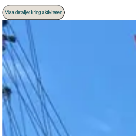
Visa detaljer kring aktiviteten