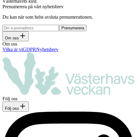
Västerhavets kust.
Prenumerera på vårt nyhetsbrev
Du kan när som helst avsluta prenumerationen.
Om oss
Om oss
Vilka är vi
GDPR
Nyhetsbrev
Följ oss
Följ oss