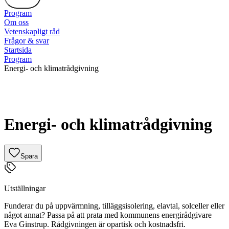
Program
Om oss
Vetenskapligt råd
Frågor & svar
Startsida
Program
Energi- och klimatrådgivning
Energi- och klimatrådgivning
Spara
Utställningar
Funderar du på uppvärmning, tilläggsisolering, elavtal, solceller eller
något annat? Passa på att prata med kommunens energirådgivare
Eva Ginstrup. Rådgivningen är opartisk och kostnadsfri.