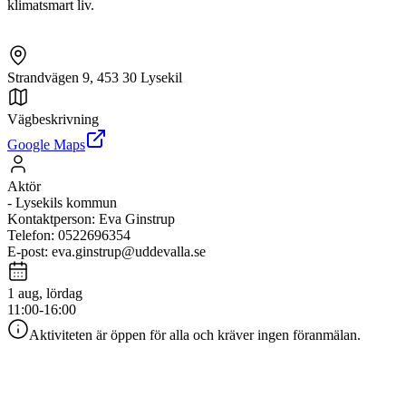
klimatsmart liv.
Strandvägen 9, 453 30 Lysekil
Vägbeskrivning
Google Maps
Aktör
-
Lysekils kommun
Kontaktperson
:
Eva Ginstrup
Telefon
:
0522696354
E-post
:
eva.ginstrup@uddevalla.se
1 aug, lördag
11:00-16:00
Aktiviteten är öppen för alla och kräver ingen föranmälan.