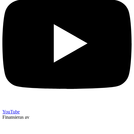
YouTube
Finansieras av