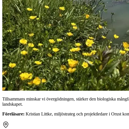
Tillsammans minskar vi övergödningen, stärker den biologiska mångfalden
landskapet.
Föreläsare:
Kristian Littke, miljöstrateg och projektledare i Orust k