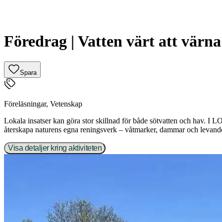
Föredrag | Vatten värt att värna
Spara
Föreläsningar
,
Vetenskap
Lokala insatser kan göra stor skillnad för både sötvatten och hav. 
återskapa naturens egna reningsverk – våtmarker, dammar och levand
Visa detaljer kring aktiviteten