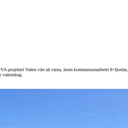
I LOVA-projektet Vatten värt att värna, inom kommunsamarbetet 8+fjorda
e vattendrag.