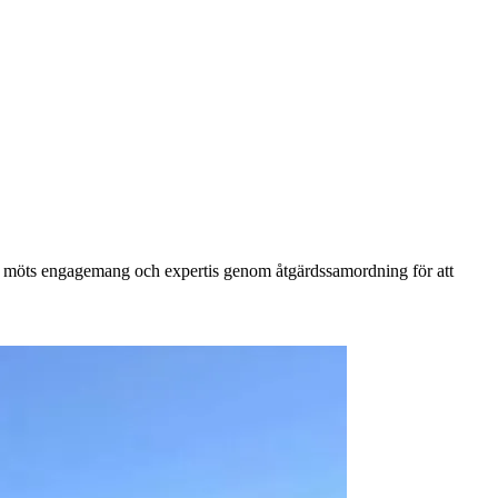
r, möts engagemang och expertis genom åtgärdssamordning för att