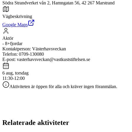
Södra Strandverket vån 2, Hamngatan 56, 42 267 Marstrand
Vägbeskrivning
Google Maps
Aktör
-
8+fjordar
Kontaktperson
:
Västerhavsveckan
Telefon
:
0709-130080
E-post
:
vasterhavsveckan@vastkuststiftelsen.se
6 aug, torsdag
11:30-12:00
Aktiviteten är öppen för alla och kräver ingen föranmälan.
Relaterade aktiviteter