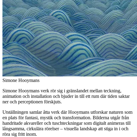
Simone Hooymans
Simone Hooymans verk rör sig i gränslandet mellan teckning,
animation och installation och bjuder in till ett rum där tiden saktar
ner och perceptionen förskjuts.
Utställningen samlar åtta verk där Hooymans utforskar naturen som
en plats för fantasi, mystik och transformation. Bilderna utgår från
handritade akvareller och tuschteckningar som digitalt animeras till
långsamma, cirkulära rörelser – visuella landskap att stiga in i och
röra sig fritt inom.