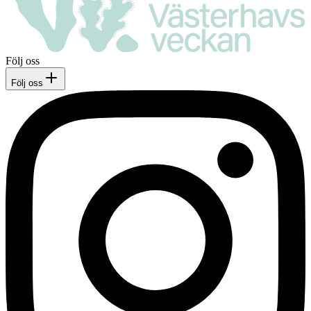
Följ oss
Följ oss