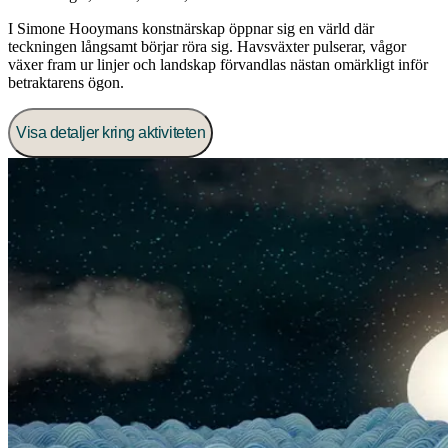
I Simone Hooymans konstnärskap öppnar sig en värld där
teckningen långsamt börjar röra sig. Havsväxter pulserar, vågor
växer fram ur linjer och landskap förvandlas nästan omärkligt inför
betraktarens ögon.
Visa detaljer kring aktiviteten