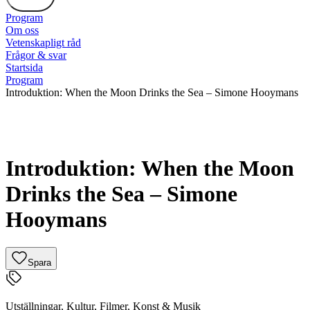
Program
Om oss
Vetenskapligt råd
Frågor & svar
Startsida
Program
Introduktion: When the Moon Drinks the Sea – Simone Hooymans
Introduktion: When the Moon
Drinks the Sea – Simone
Hooymans
Spara
Utställningar
,
Kultur
,
Filmer
,
Konst & Musik