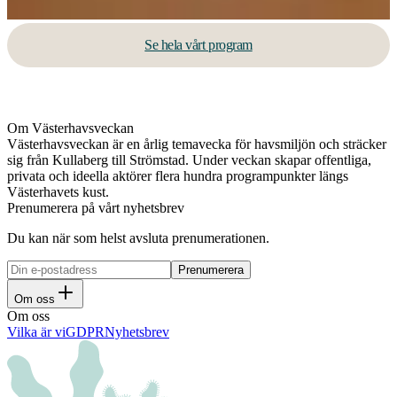
Se hela vårt program
Om Västerhavsveckan
Västerhavsveckan är en årlig temavecka för havsmiljön och sträcker
sig från Kullaberg till Strömstad. Under veckan skapar offentliga,
privata och ideella aktörer flera hundra programpunkter längs
Västerhavets kust.
Prenumerera på vårt nyhetsbrev
Du kan när som helst avsluta prenumerationen.
Om oss
Om oss
Vilka är vi
GDPR
Nyhetsbrev