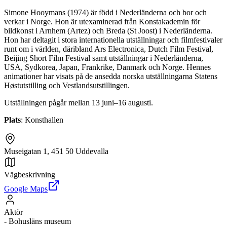
Simone Hooymans (1974) är född i Nederländerna och bor och
verkar i Norge. Hon är utexaminerad från Konstakademin för
bildkonst i Arnhem (Artez) och Breda (St Joost) i Nederländerna.
Hon har deltagit i stora internationella utställningar och filmfestivaler
runt om i världen, däribland Ars Electronica, Dutch Film Festival,
Beijing Short Film Festival samt utställningar i Nederländerna,
USA, Sydkorea, Japan, Frankrike, Danmark och Norge. Hennes
animationer har visats på de ansedda norska utställningarna Statens
Høstutstilling och Vestlandsutstillingen.
Utställningen pågår mellan 13 juni–16 augusti.
Plats
: Konsthallen
Museigatan 1, 451 50 Uddevalla
Vägbeskrivning
Google Maps
Aktör
-
Bohusläns museum