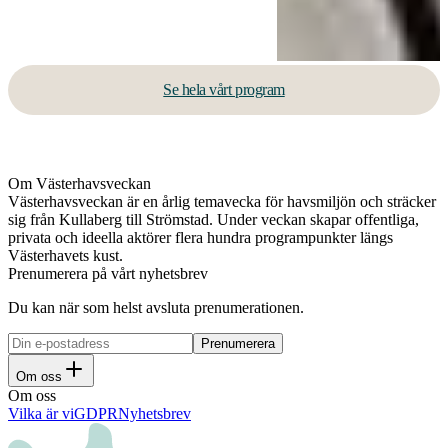
Se hela vårt program
Om Västerhavsveckan
Västerhavsveckan är en årlig temavecka för havsmiljön och sträcker
sig från Kullaberg till Strömstad. Under veckan skapar offentliga,
privata och ideella aktörer flera hundra programpunkter längs
Västerhavets kust.
Prenumerera på vårt nyhetsbrev
Du kan när som helst avsluta prenumerationen.
Om oss
Om oss
Vilka är vi
GDPR
Nyhetsbrev