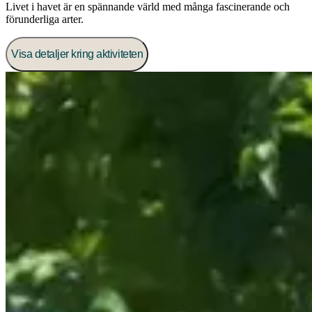
Livet i havet är en spännande värld med många fascinerande och
förunderliga arter.
Visa detaljer kring aktiviteten