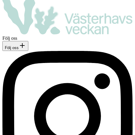
Följ oss
Följ oss