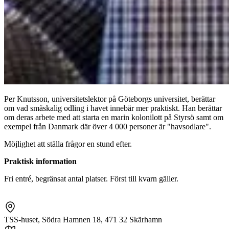
Per Knutsson, universitetslektor på Göteborgs universitet, berättar
om vad småskalig odling i havet innebär mer praktiskt. Han berättar
om deras arbete med att starta en marin kolonilott på Styrsö samt om
exempel från Danmark där över 4 000 personer är "havsodlare".
Möjlighet att ställa frågor en stund efter.
Praktisk information
Fri entré, begränsat antal platser. Först till kvarn gäller.
TSS-huset, Södra Hamnen 18, 471 32 Skärhamn