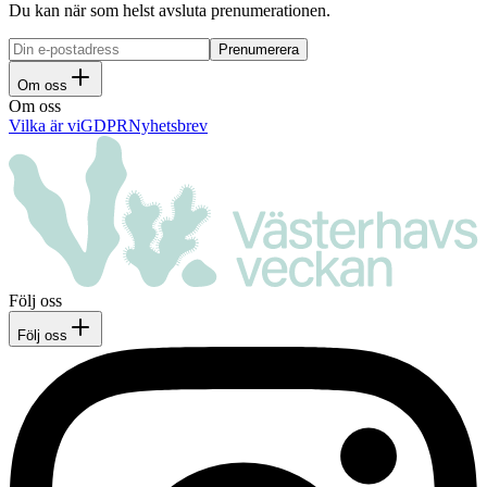
Du kan när som helst avsluta prenumerationen.
Om oss
Om oss
Vilka är vi
GDPR
Nyhetsbrev
Följ oss
Följ oss