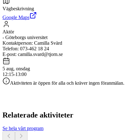
Vägbeskrivning
Google Maps
Aktör
-
Göteborgs universitet
Kontaktperson
:
Camilla Svärd
Telefon
:
073-462 18 24
E-post
:
camilla.svard@tjorn.se
5 aug, onsdag
12:15-13:00
Aktiviteten är öppen för alla och kräver ingen föranmälan.
Relaterade aktiviteter
Se hela vårt program