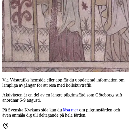
Via Västtrafiks hemsida eller app får du uppdaterad information om
lämpliga avgångar för att resa med kollektivtrafik.
Aktiviteten är en del av en längre pilgrimsfärd som Göteborgs stift
anordnar 6-9 augusti.
På Svenska Kyrkans sida kan du
läsa mer
om pilgrimsfärden och
även anmäla dig till deltagande på hela färden.