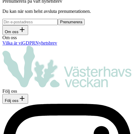
Prenumerera på vårt nyhetsbrev
Du kan när som helst avsluta prenumerationen.
Om oss
Om oss
Vilka är vi
GDPR
Nyhetsbrev
Följ oss
Följ oss