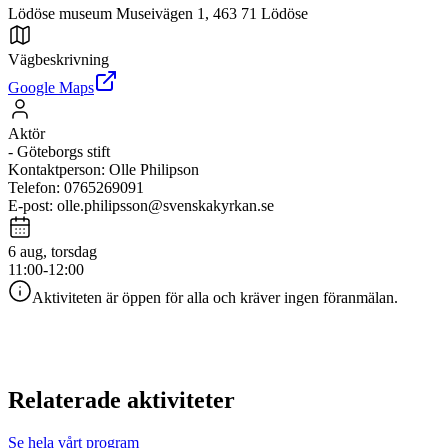
Lödöse museum Museivägen 1, 463 71 Lödöse
Vägbeskrivning
Google Maps
Aktör
-
Göteborgs stift
Kontaktperson
:
Olle Philipson
Telefon
:
0765269091
E-post
:
olle.philipsson@svenskakyrkan.se
6 aug, torsdag
11:00-12:00
Aktiviteten är öppen för alla och kräver ingen föranmälan.
Relaterade aktiviteter
Se hela vårt program