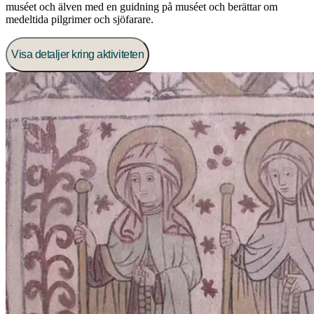
muséet och älven med en guidning på muséet och berättar om
medeltida pilgrimer och sjöfarare.
Visa detaljer kring aktiviteten