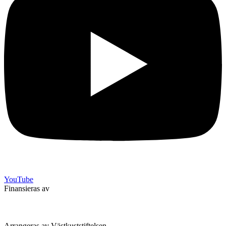
YouTube
Finansieras av
Arrangeras av Västkuststiftelsen