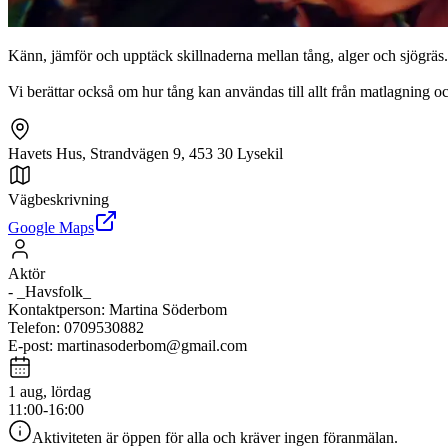
Känn, jämför och upptäck skillnaderna mellan tång, alger och sjögräs. H
Vi berättar också om hur tång kan användas till allt från matlagning o
Havets Hus, Strandvägen 9, 453 30 Lysekil
Vägbeskrivning
Google Maps
Aktör
-
_Havsfolk_
Kontaktperson
:
Martina Söderbom
Telefon
:
0709530882
E-post
:
martinasoderbom@gmail.com
1 aug, lördag
11:00-16:00
Aktiviteten är öppen för alla och kräver ingen föranmälan.