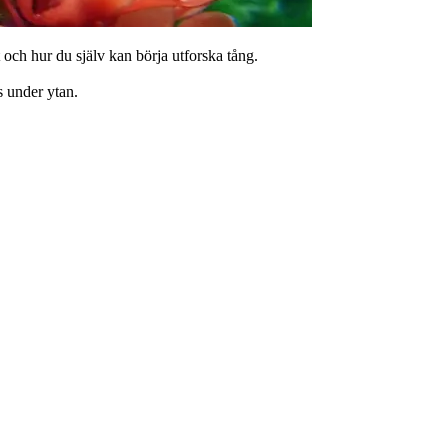
 och hur du själv kan börja utforska tång.
s under ytan.