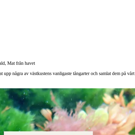
ald
,
Mat från havet
at upp några av västkustens vanligaste tångarter och samlat dem på vårt