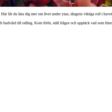
är får du lära dig mer om livet under ytan, tångens viktiga roll i havet
ch hudvård till odling. Kom förbi, ställ frågor och upptäck vad som finn