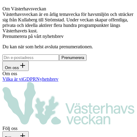
Om Västerhavsveckan
Västerhavsveckan är en årlig temavecka för havsmiljön och sträcker
sig från Kullaberg till Strömstad. Under veckan skapar offentliga,
privata och ideella aktörer flera hundra programpunkter längs
Västerhavets kust.
Prenumerera på vårt nyhetsbrev
Du kan när som helst avsluta prenumerationen.
Om oss
Om oss
Vilka är vi
GDPR
Nyhetsbrev
Följ oss