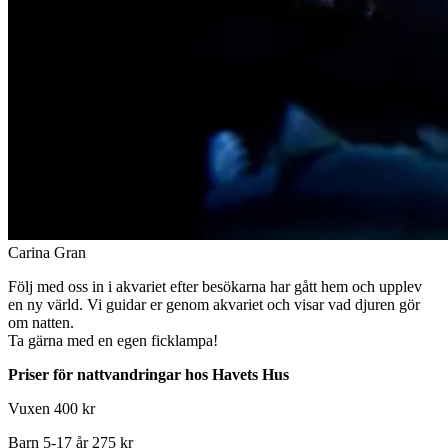
Carina Gran
Följ med oss in i akvariet efter besökarna har gått hem och upplev
en ny värld. Vi guidar er genom akvariet och visar vad djuren gör
om natten.
Ta gärna med en egen ficklampa!
Priser för nattvandringar hos Havets Hus
Vuxen 400 kr
Barn 5-17 år 275 kr