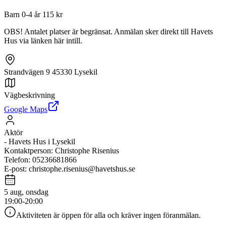
Barn 0-4 år 115 kr
OBS! Antalet platser är begränsat. Anmälan sker direkt till Havets
Hus via länken här intill.
Strandvägen 9 45330 Lysekil
Vägbeskrivning
Google Maps
Aktör
-
Havets Hus i Lysekil
Kontaktperson
:
Christophe Risenius
Telefon
:
05236681866
E-post
:
christophe.risenius@havetshus.se
5 aug, onsdag
19:00-20:00
Aktiviteten är öppen för alla och kräver ingen föranmälan.