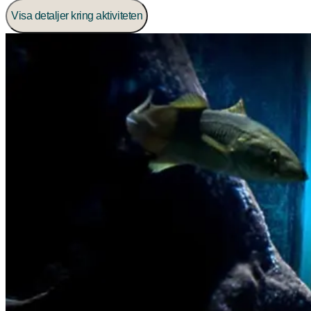
Visa detaljer kring aktiviteten