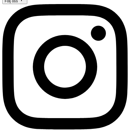
Följ oss