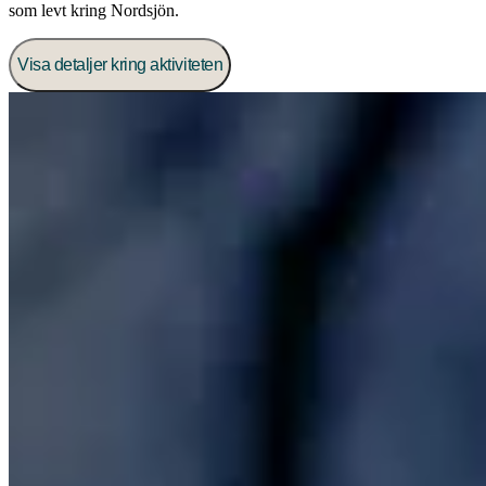
som levt kring Nordsjön.
Visa detaljer kring aktiviteten