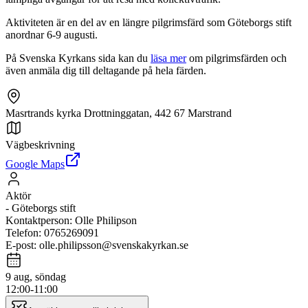
Aktiviteten är en del av en längre pilgrimsfärd som Göteborgs stift
anordnar 6-9 augusti.
På Svenska Kyrkans sida kan du
läsa mer
om pilgrimsfärden och
även anmäla dig till deltagande på hela färden.
Masrtrands kyrka Drottninggatan, 442 67 Marstrand
Vägbeskrivning
Google Maps
Aktör
-
Göteborgs stift
Kontaktperson
:
Olle Philipson
Telefon
:
0765269091
E-post
:
olle.philipsson@svenskakyrkan.se
9 aug, söndag
12:00-11:00