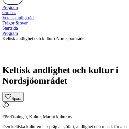
Program
Om oss
Vetenskapligt råd
Frågor & svar
Startsida
Program
Keltisk andlighet och kultur i Nordsjöområdet
Keltisk andlighet och kultur i
Nordsjöområdet
Spara
Föreläsningar
,
Kultur
,
Marint kulturarv
Den keltiska kulturen har präglat sjöfart, andlighet och musik för alla