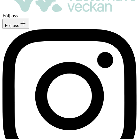
Följ oss
Följ oss