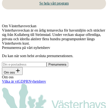
Se hela vårt program
Om Västerhavsveckan
Västerhavsveckan är en årlig temavecka för havsmiljön och sträcker
sig från Kullaberg till Strömstad. Under veckan skapar offentliga,
privata och ideella aktörer flera hundra programpunkter längs
Västerhavets kust.
Prenumerera på vårt nyhetsbrev
Du kan när som helst avsluta prenumerationen.
Om oss
Om oss
Vilka är vi
GDPR
Nyhetsbrev