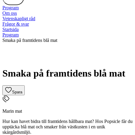
Program
Om oss
Vetenskapligt råd
Frågor & svar
Startsida
Program
Smaka på framtidens blå mat
Smaka på framtidens blå mat
Spara
Marin mat
Hur kan havet bidra till framtidens hållbara mat? Hos Popsicle får du
upptäcka blå mat och smaker från västkusten i en unik
skärgårdsmiljö.