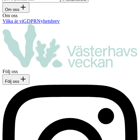
Om oss
Om oss
Vilka är vi
GDPR
Nyhetsbrev
Följ oss
Följ oss