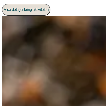
Visa detaljer kring aktiviteten