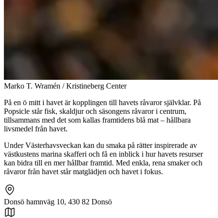
Marko T. Wramén / Kristineberg Center
På en ö mitt i havet är kopplingen till havets råvaror självklar. På
Popsicle står fisk, skaldjur och säsongens råvaror i centrum,
tillsammans med det som kallas framtidens blå mat – hållbara
livsmedel från havet.
Under Västerhavsveckan kan du smaka på rätter inspirerade av
västkustens marina skafferi och få en inblick i hur havets resurser
kan bidra till en mer hållbar framtid. Med enkla, rena smaker och
råvaror från havet står matglädjen och havet i fokus.
Donsö hamnväg 10, 430 82 Donsö