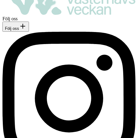
Följ oss
Följ oss