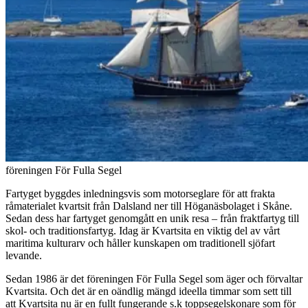
föreningen För Fulla Segel
Fartyget byggdes inledningsvis som motorseglare för att frakta
råmaterialet kvartsit från Dalsland ner till Höganäsbolaget i Skåne.
Sedan dess har fartyget genomgått en unik resa – från fraktfartyg till
skol- och traditionsfartyg. Idag är Kvartsita en viktig del av vårt
maritima kulturarv och håller kunskapen om traditionell sjöfart
levande.
Sedan 1986 är det föreningen För Fulla Segel som äger och förvaltar
Kvartsita. Och det är en oändlig mängd ideella timmar som sett till
att Kvartsita nu är en fullt fungerande s.k toppsegelskonare som för