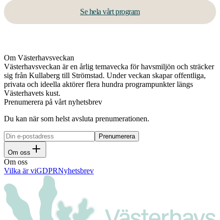
Se hela vårt program
Om Västerhavsveckan
Västerhavsveckan är en årlig temavecka för havsmiljön och sträcker
sig från Kullaberg till Strömstad. Under veckan skapar offentliga,
privata och ideella aktörer flera hundra programpunkter längs
Västerhavets kust.
Prenumerera på vårt nyhetsbrev
Du kan när som helst avsluta prenumerationen.
Om oss
Om oss
Vilka är vi
GDPR
Nyhetsbrev