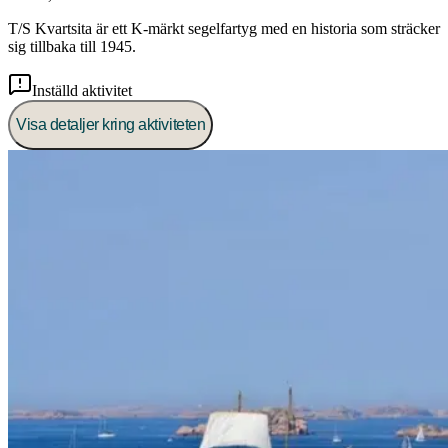
T/S Kvartsita är ett K-märkt segelfartyg med en historia som sträcker
sig tillbaka till 1945.
Inställd aktivitet
Visa detaljer kring aktiviteten