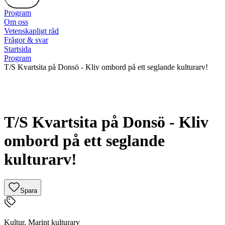
Program
Om oss
Vetenskapligt råd
Frågor & svar
Startsida
Program
T/S Kvartsita på Donsö - Kliv ombord på ett seglande kulturarv!
T/S Kvartsita på Donsö - Kliv
ombord på ett seglande
kulturarv!
Spara
Kultur
,
Marint kulturarv