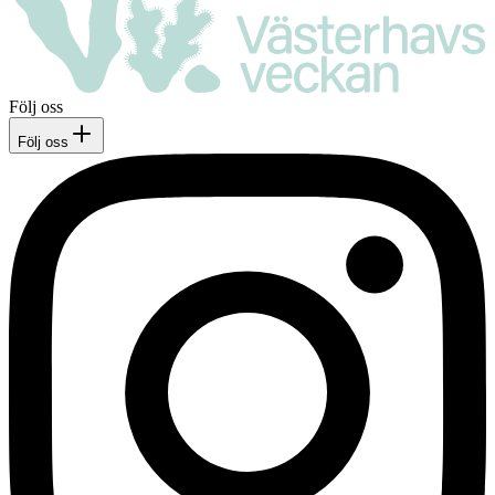
Följ oss
Följ oss