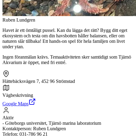
Ruben Lundgren
Havet är ett ömtåligt pussel. Kan du lägga det rätt? Bygg ditt eget
ekosystem och testa om din havsbotten håller balansen, eller om
naturen slår tillbaka! Ett hands-on spel för hela familjen om livet
under ytan.
Ingen föranmälan krävs. Temaaktiviteten sker samtidigt som Tjärnö
Akvarium är öppet, med fri entré.
Hättebäcksvägen 7, 452 96 Strömstad
Vägbeskrivning
Google Maps
Aktör
-
Göteborgs universitet, Tjärnö marina laboratorium
Kontaktperson
:
Ruben Lundgren
Telefon
:
031-786 96 21