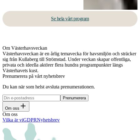
Se hela vårt program
Om Västerhavsveckan
Västerhavsveckan är en årlig temavecka för havsmiljön och sträcker
sig från Kullaberg till Strömstad. Under veckan skapar offentliga,
privata och ideella aktörer flera hundra programpunkter längs
Västerhavets kust.
Prenumerera på vårt nyhetsbrev
Du kan när som helst avsluta prenumerationen.
Om oss
Om oss
Vilka är vi
GDPR
Nyhetsbrev