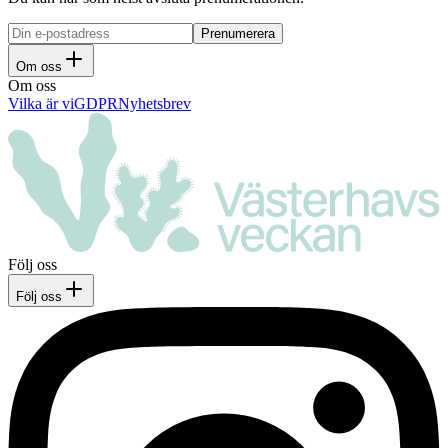
Om oss
Om oss
Vilka är vi
GDPR
Nyhetsbrev
Följ oss
Följ oss