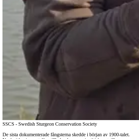
SSCS - Swedish Sturgeon Conservation Society
De sista dokumenterade fångsterna skedde i början av 1900-talet.