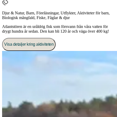
Djur & Natur
,
Barn
,
Föreläsningar
,
Utflykter
,
Aktiviteter för barn
,
Biologisk mångfald
,
Fiske
,
Fåglar & djur
Atlantstören är en uråldrig fisk som försvann från våra vatten för
drygt hundra år sedan. Den kan bli 120 år och väga över 400 kg!
Visa detaljer kring aktiviteten