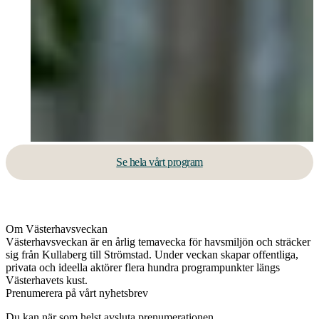
Se hela vårt program
Om Västerhavsveckan
Västerhavsveckan är en årlig temavecka för havsmiljön och sträcker
sig från Kullaberg till Strömstad. Under veckan skapar offentliga,
privata och ideella aktörer flera hundra programpunkter längs
Västerhavets kust.
Prenumerera på vårt nyhetsbrev
Du kan när som helst avsluta prenumerationen.