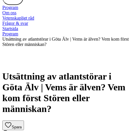
Program
Om oss
Vetenskapligt råd
Frågor & svar
Startsida
Program
Utsättning av atlantstörar i Göta Älv | Vems är älven? Vem kom först
Stören eller människan?
Utsättning av atlantstörar i
Göta Älv | Vems är älven? Vem
kom först Stören eller
människan?
Spara